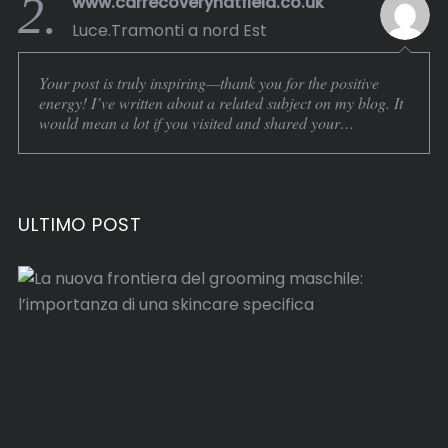
2.
www.carrecoveryhatfield.co.uk
Luce.Tramonti a nord Est
Your post is truly inspiring—thank you for the positive
energy! I’ve written about a related subject on my blog. It
would mean a lot if you visited and shared your…
ULTIMO POST