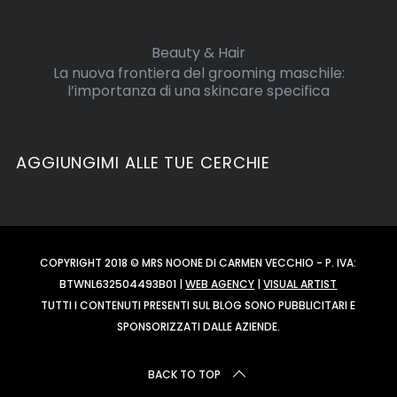
Beauty & Hair
La nuova frontiera del grooming maschile:
l’importanza di una skincare specifica
AGGIUNGIMI ALLE TUE CERCHIE
COPYRIGHT 2018 © MRS NOONE DI CARMEN VECCHIO - P. IVA:
BTWNL632504493B01 |
WEB AGENCY
|
VISUAL ARTIST
TUTTI I CONTENUTI PRESENTI SUL BLOG SONO PUBBLICITARI E
SPONSORIZZATI DALLE AZIENDE.
BACK TO TOP