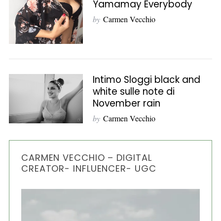
Yamamay Everybody
o
by
Carmen Vecchio
r
:
Intimo Sloggi black and
white sulle note di
November rain
by
Carmen Vecchio
CARMEN VECCHIO – DIGITAL
CREATOR- INFLUENCER- UGC