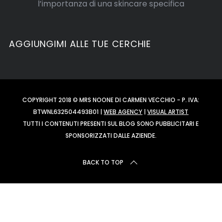
l’importanza di una skincare specifica
AGGIUNGIMI ALLE TUE CERCHIE
COPYRIGHT 2018 © MRS NOONE DI CARMEN VECCHIO - P. IVA:
BTWNL632504493B01 |
WEB AGENCY
|
VISUAL ARTIST
TUTTI I CONTENUTI PRESENTI SUL BLOG SONO PUBBLICITARI E
SPONSORIZZATI DALLE AZIENDE.
BACK TO TOP