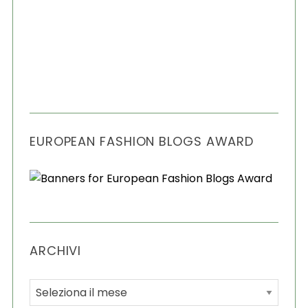
EUROPEAN FASHION BLOGS AWARD
ARCHIVI
A
r