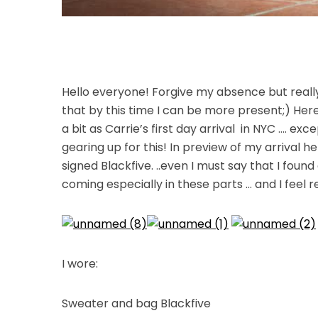
Hello everyone! Forgive my absence but real
that by this time I can be more present;) Here i
a bit as Carrie’s first day arrival in NYC …. ex
gearing up for this! In preview of my arrival h
signed Blackfive. ..even I must say that I fou
coming especially in these parts … and I feel r
I wore:
Sweater and bag Blackfive