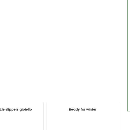
:le slippers gioiello
Ready for winter