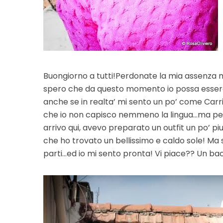
Buongiorno a tutti!Perdonate la mia assenza ma
spero che da questo momento io possa essere 
anche se in realta’ mi sento un po’ come Carri
che io non capisco nemmeno la lingua…ma per 
arrivo qui, avevo preparato un outfit un po’ p
che ho trovato un bellissimo e caldo sole! Ma s
parti…ed io mi sento pronta! Vi piace?? Un ba