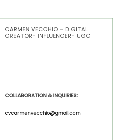
CARMEN VECCHIO – DIGITAL
CREATOR- INFLUENCER- UGC
COLLABORATION & INQUIRIES:
cvcarmenvecchio@gmail.com