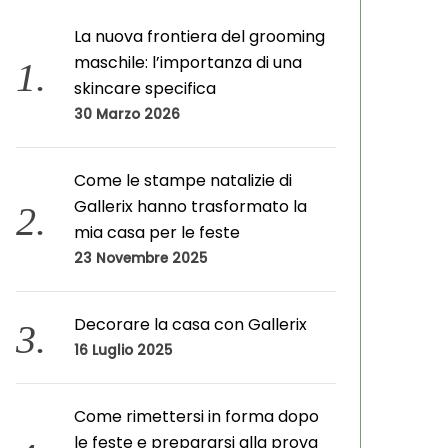
v
i
La nuova frontiera del grooming
maschile: l’importanza di una
skincare specifica
30 Marzo 2026
Come le stampe natalizie di
Gallerix hanno trasformato la
mia casa per le feste
23 Novembre 2025
Decorare la casa con Gallerix
16 Luglio 2025
Come rimettersi in forma dopo
le feste e prepararsi alla prova