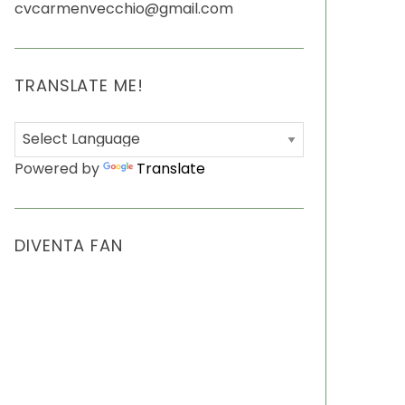
cvcarmenvecchio@gmail.com
TRANSLATE ME!
Powered by
Translate
DIVENTA FAN