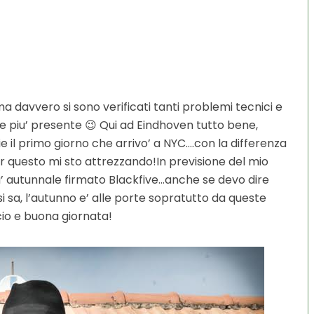
 davvero si sono verificati tanti problemi tecnici e
piu’ presente 😉 Qui ad Eindhoven tutto bene,
e il primo giorno che arrivo’ a NYC….con la differenza
questo mi sto attrezzando!In previsione del mio
iu’ autunnale firmato Blackfive…anche se devo dire
i sa, l’autunno e’ alle porte sopratutto da queste
cio e buona giornata!