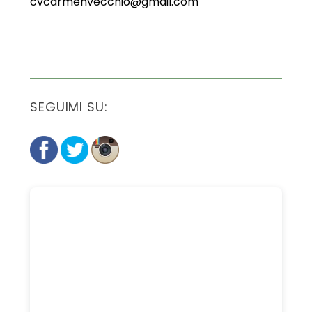
cvcarmenvecchio@gmail.com
SEGUIMI SU: