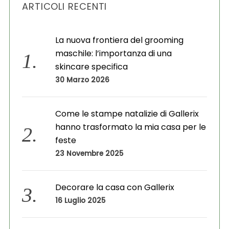
ARTICOLI RECENTI
i
v
i
La nuova frontiera del grooming
maschile: l’importanza di una
skincare specifica
30 Marzo 2026
Come le stampe natalizie di Gallerix
hanno trasformato la mia casa per le
feste
23 Novembre 2025
Decorare la casa con Gallerix
16 Luglio 2025