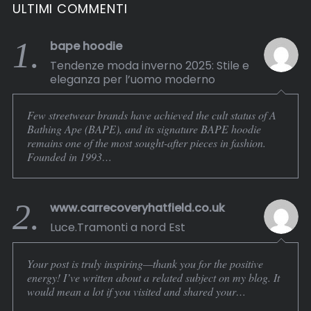
ULTIMI COMMENTI
1.
bape hoodie
Tendenze moda inverno 2025: Stile e
eleganza per l’uomo moderno
Few streetwear brands have achieved the cult status of A
Bathing Ape (BAPE), and its signature BAPE hoodie
remains one of the most sought-after pieces in fashion.
Founded in 1993…
2.
www.carrecoveryhatfield.co.uk
Luce.Tramonti a nord Est
Your post is truly inspiring—thank you for the positive
energy! I’ve written about a related subject on my blog. It
would mean a lot if you visited and shared your…