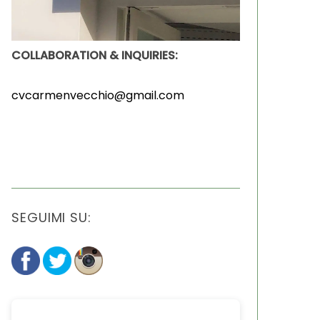
COLLABORATION & INQUIRIES:
cvcarmenvecchio@gmail.com
SEGUIMI SU: