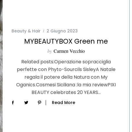
Beauty & Hair
2 Giugno 2023
MYBEAUTYBOX Green me
by
Carmen Vecchio
Related posts:Operazione sopracciglia
perfette con Phyto-Sourcils SisleyA Natale
regala il potere della Natura con My
Oganics.Cosmesi Siciliana :la mia reviewPIXI
BEAUTY celebrates 20 YEARS…
Read More