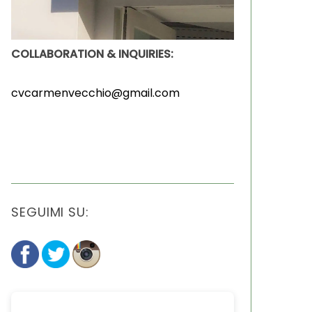
COLLABORATION & INQUIRIES:
cvcarmenvecchio@gmail.com
SEGUIMI SU: