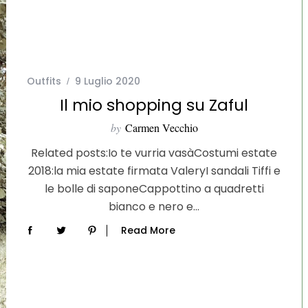
Outfits
9 Luglio 2020
Il mio shopping su Zaful
by
Carmen Vecchio
Related posts:Io te vurria vasàCostumi estate
2018:la mia estate firmata ValeryI sandali Tiffi e
le bolle di saponeCappottino a quadretti
bianco e nero e…
Read More