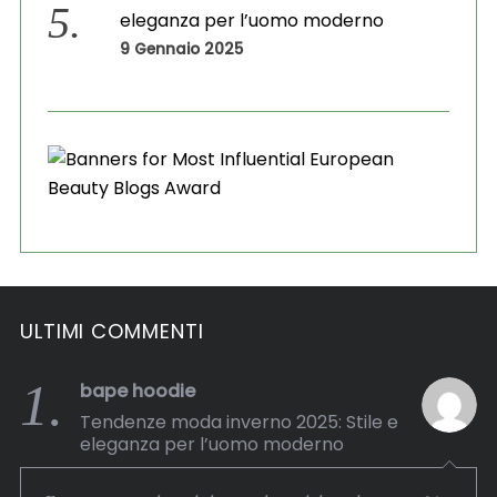
eleganza per l’uomo moderno
9 Gennaio 2025
ULTIMI COMMENTI
1.
bape hoodie
Tendenze moda inverno 2025: Stile e
eleganza per l’uomo moderno