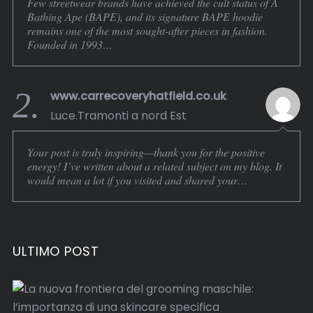
Few streetwear brands have achieved the cult status of A
Bathing Ape (BAPE), and its signature BAPE hoodie
remains one of the most sought-after pieces in fashion.
Founded in 1993…
2.
www.carrecoveryhatfield.co.uk
Luce.Tramonti a nord Est
Your post is truly inspiring—thank you for the positive
energy! I’ve written about a related subject on my blog. It
would mean a lot if you visited and shared your…
ULTIMO POST