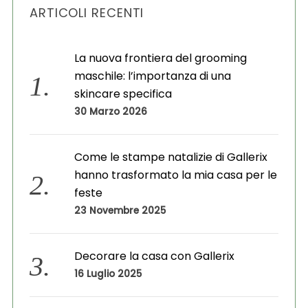
ARTICOLI RECENTI
i
v
i
La nuova frontiera del grooming
maschile: l’importanza di una
skincare specifica
30 Marzo 2026
Come le stampe natalizie di Gallerix
hanno trasformato la mia casa per le
feste
23 Novembre 2025
Decorare la casa con Gallerix
16 Luglio 2025