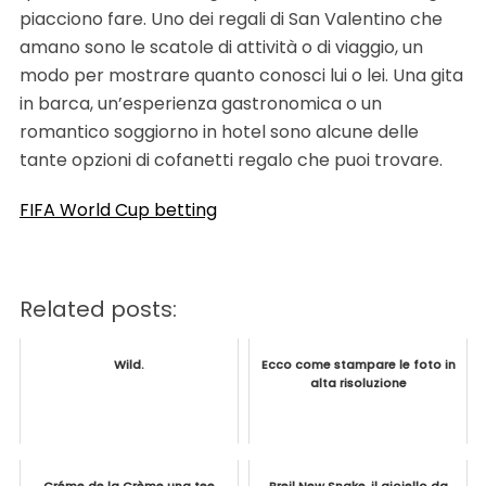
piacciono fare. Uno dei regali di San Valentino che
amano sono le scatole di attività o di viaggio, un
modo per mostrare quanto conosci lui o lei. Una gita
in barca, un’esperienza gastronomica o un
romantico soggiorno in hotel sono alcune delle
tante opzioni di cofanetti regalo che puoi trovare.
FIFA World Cup betting
Related posts:
Wild.
Ecco come stampare le foto in
alta risoluzione
Créme de la Crème una tee
Breil New Snake, il gioiello da