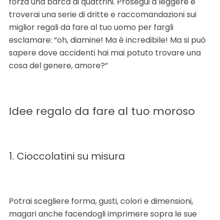
forza una barca di quattrini. Prosegui a leggere e
troverai una serie di dritte e raccomandazioni sui
miglior regali da fare al tuo uomo per fargli
esclamare: “oh, diamine! Ma è incredibile! Ma si può
sapere dove accidenti hai mai potuto trovare una
cosa del genere, amore?”
Idee regalo da fare al tuo moroso
1. Cioccolatini su misura
Potrai scegliere forma, gusti, colori e dimensioni,
magari anche facendogli imprimere sopra le sue