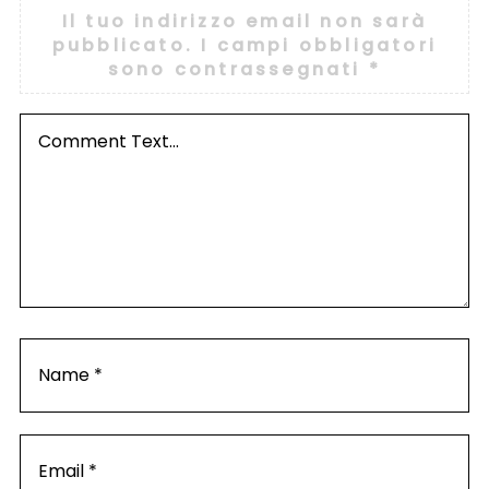
Il tuo indirizzo email non sarà
pubblicato.
I campi obbligatori
sono contrassegnati
*