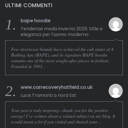
ULTIMI COMMENTI
1.
bape hoodie
Tendenze moda inverno 2025: Stile e
eleganza per l’uomo moderno
Few streetwear brands have achieved the cult status of A
Bathing Ape (BAPE), and its signature BAPE hoodie
remains one of the most sought-after pieces in fashion.
Founded in 1993…
2.
www.carrecoveryhatfield.co.uk
Luce.Tramonti a nord Est
Your post is truly inspiring—thank you for the positive
energy! I’ve written about a related subject on my blog. It
would mean a lot if you visited and shared your…